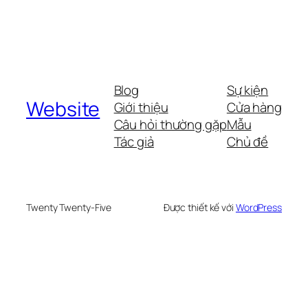
Blog
Sự kiện
Website
Giới thiệu
Cửa hàng
Câu hỏi thường gặp
Mẫu
Tác giả
Chủ đề
Twenty Twenty-Five
Được thiết kế với
WordPress